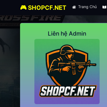
🎮 SHOPCF.NET
Trang Chủ
Liên hệ Admin